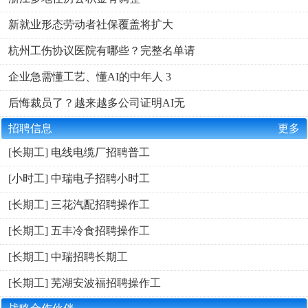
新就业形态劳动者社保覆盖将扩大
杭州工伤协议医院有哪些？完整名单请
企业急需懂工艺、懂AI的中年人 3
后悔裁员了？越来越多公司证明AI无
招聘信息
更多
[长期工] 电线电缆厂招聘普工
[小时工] 中瑞电子招聘小时工
[长期工] 三花汽配招聘操作工
[长期工] 五丰冷食招聘操作工
[长期工] 中瑞招聘长期工
[长期工] 芜湖安波福招聘操作工