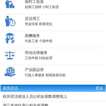
临时工短派
短期工招聘
小时工租赁
灵活用工
资金结算
税筹优化
薪酬服务
代发工资
个税申报
劳动法律服务
工伤申报
纠纷处理
产业园运营
行政人事服务
财税政策补贴
新闻资讯
更多
杭州灵活就业人员公积金基数调整线上
浙江多地住房公积金有调整