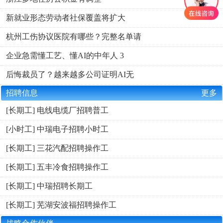
新就业形态劳动者社保覆盖将扩大
杭州工伤协议医院有哪些？完整名单请
企业急需懂工艺、懂AI的中年人 3
后悔裁员了？越来越多公司证明AI无
招聘信息
更多
[长期工] 电线电缆厂招聘普工
[小时工] 中瑞电子招聘小时工
[长期工] 三花汽配招聘操作工
[长期工] 五丰冷食招聘操作工
[长期工] 中瑞招聘长期工
[长期工] 芜湖安波福招聘操作工