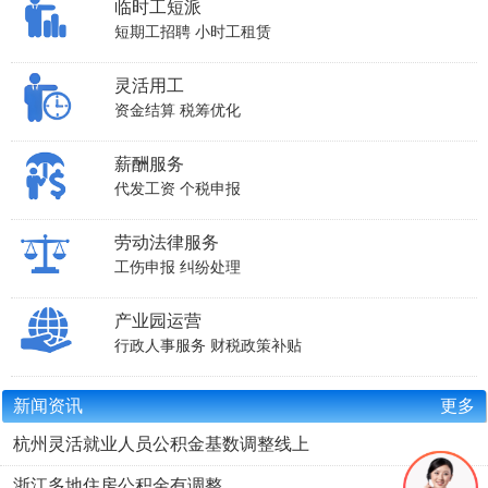
临时工短派
短期工招聘
小时工租赁
灵活用工
资金结算
税筹优化
薪酬服务
代发工资
个税申报
劳动法律服务
工伤申报
纠纷处理
产业园运营
行政人事服务
财税政策补贴
新闻资讯
更多
杭州灵活就业人员公积金基数调整线上
浙江多地住房公积金有调整