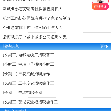
新就业形态劳动者社保覆盖将扩大
杭州工伤协议医院有哪些？完整名单请
企业急需懂工艺、懂AI的中年人 3
后悔裁员了？越来越多公司证明AI无
招聘信息
更多
[长期工] 电线电缆厂招聘普工
[小时工] 中瑞电子招聘小时工
[长期工] 三花汽配招聘操作工
[长期工] 五丰冷食招聘操作工
[长期工] 中瑞招聘长期工
[长期工] 芜湖安波福招聘操作工