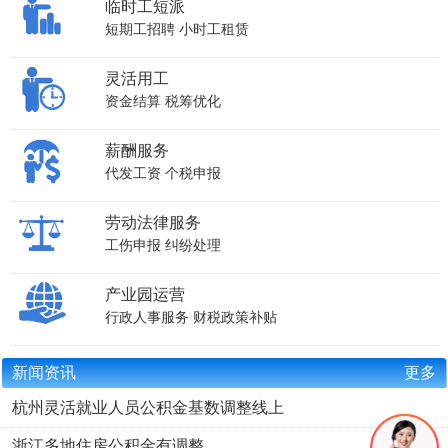
临时工短派
短期工招聘
小时工租赁
灵活用工
资金结算
税筹优化
薪酬服务
代发工资
个税申报
劳动法律服务
工伤申报
纠纷处理
产业园运营
行政人事服务
财税政策补贴
新闻资讯
更多
杭州灵活就业人员公积金基数调整线上
浙江多地住房公积金有调整